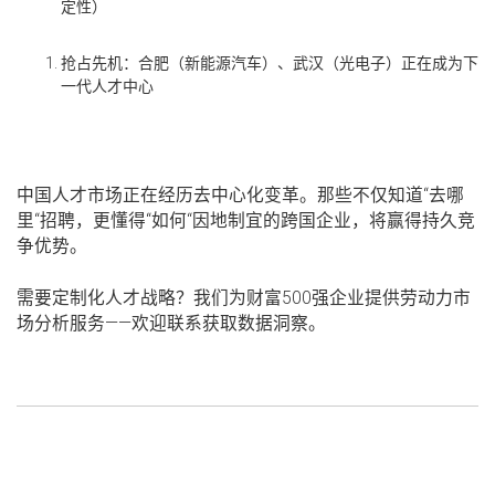
定性）
抢占先机
：合肥（新能源汽车）、武汉（光电子）正在成为下
一代人才中心
中国人才市场正在经历去中心化变革。那些不仅知道
“
去哪
里
“
招聘，更懂得
“
如何
“
因地制宜的跨国企业，将赢得持久竞
争优势。
需要定制化人才战略？
我们为财富
500
强企业提供劳动力市
场分析服务
——
欢迎联系获取数据洞察。