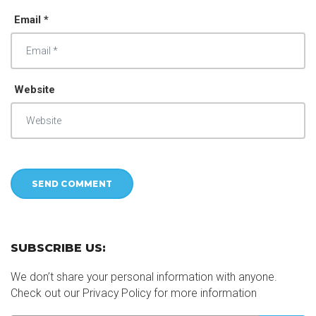
Email *
Website
SUBSCRIBE US:
We don’t share your personal information with anyone.
Check out our Privacy Policy for more information